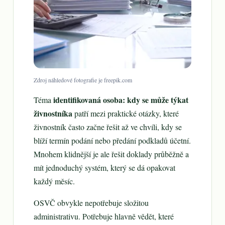
Zdroj náhledové fotografie je freepik.com
identifikovaná osoba: kdy se může týkat
Téma
živnostníka
patří mezi praktické otázky, které
živnostník často začne řešit až ve chvíli, kdy se
blíží termín podání nebo předání podkladů účetní.
Mnohem klidnější je ale řešit doklady průběžně a
mít jednoduchý systém, který se dá opakovat
každý měsíc.
OSVČ obvykle nepotřebuje složitou
administrativu. Potřebuje hlavně vědět, které