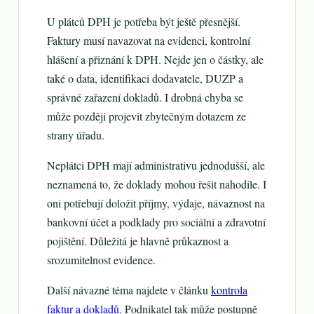
U plátců DPH je potřeba být ještě přesnější.
Faktury musí navazovat na evidenci, kontrolní
hlášení a přiznání k DPH. Nejde jen o částky, ale
také o data, identifikaci dodavatele, DUZP a
správné zařazení dokladů. I drobná chyba se
může později projevit zbytečným dotazem ze
strany úřadu.
Neplátci DPH mají administrativu jednodušší, ale
neznamená to, že doklady mohou řešit nahodile. I
oni potřebují doložit příjmy, výdaje, návaznost na
bankovní účet a podklady pro sociální a zdravotní
pojištění. Důležitá je hlavně průkaznost a
srozumitelnost evidence.
Další návazné téma najdete v článku
kontrola
faktur a dokladů
. Podnikatel tak může postupně