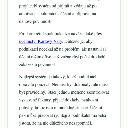
projít celý systém od příjmů a výdajů až po
archivaci, spolupráci s účetní a přípravu na
daňové povinnosti.
Pro konkrétní spolupráci lze navázat také přes
účetnictví Karlovy Vary
. Důležité je, aby
podnikatel nečekal až na problém, ale nastavil si
účetní režim dříve, než začne růst počet dokladů,
zakázek a povinností.
Nejlepší systém je takový, který podnikatel
opravdu používá. Nemusí být dokonalý, ale musí
být pravidelný. Stačí jednou měsíčně zkontrolovat
vystavené faktury, přijaté doklady, bankovní
pohyby, hotovost a mimořádné situace. Účetní
pak může pracovat rychleji a podnikatel má větší
jistotu, že na nic důležitého nezapomněl.