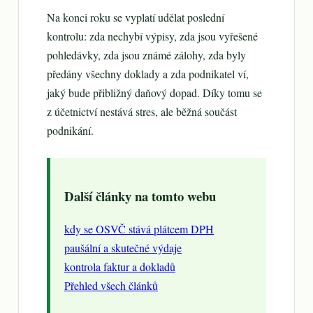
Na konci roku se vyplatí udělat poslední
kontrolu: zda nechybí výpisy, zda jsou vyřešené
pohledávky, zda jsou známé zálohy, zda byly
předány všechny doklady a zda podnikatel ví,
jaký bude přibližný daňový dopad. Díky tomu se
z účetnictví nestává stres, ale běžná součást
podnikání.
Další články na tomto webu
kdy se OSVČ stává plátcem DPH
paušální a skutečné výdaje
kontrola faktur a dokladů
Přehled všech článků