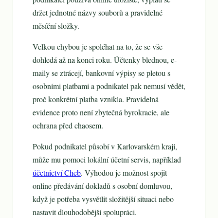
držet jednotné názvy souborů a pravidelné
měsíční složky.
Velkou chybou je spoléhat na to, že se vše
dohledá až na konci roku. Účtenky blednou, e-
maily se ztrácejí, bankovní výpisy se pletou s
osobními platbami a podnikatel pak nemusí vědět,
proč konkrétní platba vznikla. Pravidelná
evidence proto není zbytečná byrokracie, ale
ochrana před chaosem.
Pokud podnikatel působí v Karlovarském kraji,
může mu pomoci lokální účetní servis, například
účetnictví Cheb
. Výhodou je možnost spojit
online předávání dokladů s osobní domluvou,
když je potřeba vysvětlit složitější situaci nebo
nastavit dlouhodobější spolupráci.