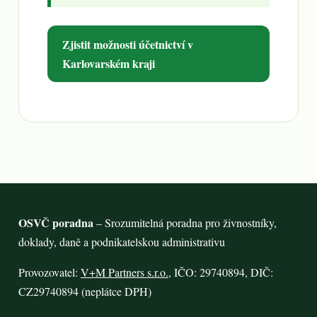
Zjistit možnosti účetnictví v
Karlovarském kraji
OSVČ poradna
– Srozumitelná poradna pro živnostníky,
doklady, daně a podnikatelskou administrativu
Provozovatel:
V+M Partners s.r.o.
, IČO: 29740894, DIČ:
CZ29740894 (neplátce DPH)