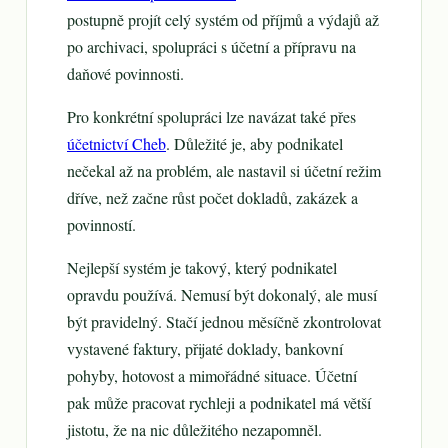
postupně projít celý systém od příjmů a výdajů až
po archivaci, spolupráci s účetní a přípravu na
daňové povinnosti.
Pro konkrétní spolupráci lze navázat také přes
účetnictví Cheb
. Důležité je, aby podnikatel
nečekal až na problém, ale nastavil si účetní režim
dříve, než začne růst počet dokladů, zakázek a
povinností.
Nejlepší systém je takový, který podnikatel
opravdu používá. Nemusí být dokonalý, ale musí
být pravidelný. Stačí jednou měsíčně zkontrolovat
vystavené faktury, přijaté doklady, bankovní
pohyby, hotovost a mimořádné situace. Účetní
pak může pracovat rychleji a podnikatel má větší
jistotu, že na nic důležitého nezapomněl.