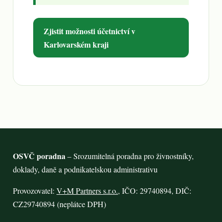
Zjistit možnosti účetnictví v
Karlovarském kraji
OSVČ poradna
– Srozumitelná poradna pro živnostníky,
doklady, daně a podnikatelskou administrativu
Provozovatel:
V+M Partners s.r.o.
, IČO: 29740894, DIČ:
CZ29740894 (neplátce DPH)