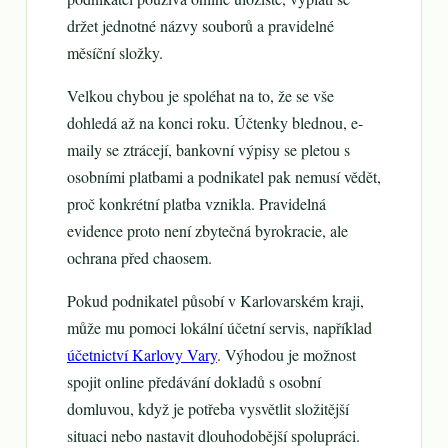
držet jednotné názvy souborů a pravidelné
měsíční složky.
Velkou chybou je spoléhat na to, že se vše
dohledá až na konci roku. Účtenky blednou, e-
maily se ztrácejí, bankovní výpisy se pletou s
osobními platbami a podnikatel pak nemusí vědět,
proč konkrétní platba vznikla. Pravidelná
evidence proto není zbytečná byrokracie, ale
ochrana před chaosem.
Pokud podnikatel působí v Karlovarském kraji,
může mu pomoci lokální účetní servis, například
účetnictví Karlovy Vary
. Výhodou je možnost
spojit online předávání dokladů s osobní
domluvou, když je potřeba vysvětlit složitější
situaci nebo nastavit dlouhodobější spolupráci.