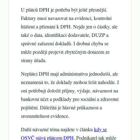
U plátců DPH je potřeba být ještě přesnější.
Faktury musí navazovat na evidenci, kontrolní
hlášení a přiznání k DPH. Nejde jen o částky, ale
také o data, identifikaci dodavatele, DUZP a
správné zařazení dokladů. I drobná chyba se
může později projevit zbytečným dotazem ze
strany úřadu.
Neplátci DPH mají administrativu jednodušší, ale
neznamená to, že doklady mohou řešit nahodile. I
oni potřebují doložit příjmy, výdaje, návaznost na
bankovní účet a podklady pro sociální a zdravotní
pojištění. Důležitá je hlavně průkaznost a
srozumitelnost evidence.
Další návazné téma najdete v článku
kdy se
OSVČ stává plátcem DPH
. Podnikatel tak může