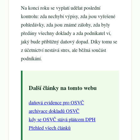
Na konci roku se vyplatí udělat poslední
kontrolu: zda nechybí výpisy, zda jsou vyřešené
pohledávky, zda jsou známé zálohy, zda byly
předány všechny doklady a zda podnikatel ví,
jaký bude přibližný daňový dopad. Díky tomu se
z účetnictví nestává stres, ale běžná součást
podnikání.
Další články na tomto webu
daňová evidence pro OSVČ
archivace dokladů OSVČ
kdy se OSVČ stává plátcem DPH
Přehled všech článků