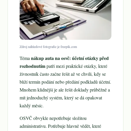
Zdroj náhledové fotografie je freepik.com
nákup auta na osvč: účetní otázky před
Téma
rozhodnutím
patří mezi praktické otázky, které
živnostník často začne řešit až ve chvíli, kdy se
blíží termín podání nebo předání podkladů účetní.
Mnohem klidnější je ale řešit doklady průběžně a
mít jednoduchý systém, který se dá opakovat
každý měsíc.
OSVČ obvykle nepotřebuje složitou
administrativu. Potřebuje hlavně vědět, které