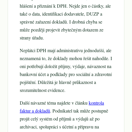
hlášení a přiznání k DPH. Nejde jen o částky, ale
také o data, identifikaci dodavatele, DUZP a
správné zařazení dokladů. I drobná chyba se
může později projevit zbytečným dotazem ze
strany úřadu.
Neplátci DPH mají administrativu jednodušší, ale
neznamená to, že doklady mohou řešit nahodile. I
oni potřebují doložit příjmy, výdaje, návaznost na
bankovní účet a podklady pro sociální a zdravotní
pojištění. Důležitá je hlavně průkaznost a
srozumitelnost evidence.
Další návazné téma najdete v článku
kontrola
faktur a dokladů
. Podnikatel tak může postupně
projít celý systém od příjmů a výdajů až po
archivaci, spolupráci s účetní a přípravu na