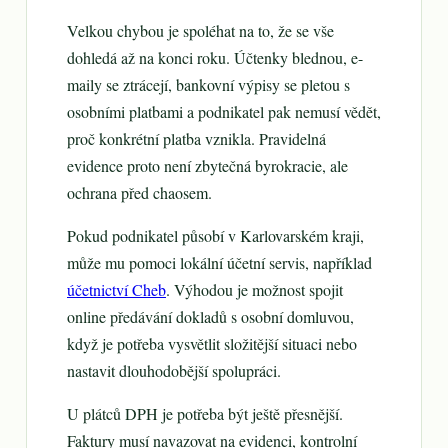
Velkou chybou je spoléhat na to, že se vše
dohledá až na konci roku. Účtenky blednou, e-
maily se ztrácejí, bankovní výpisy se pletou s
osobními platbami a podnikatel pak nemusí vědět,
proč konkrétní platba vznikla. Pravidelná
evidence proto není zbytečná byrokracie, ale
ochrana před chaosem.
Pokud podnikatel působí v Karlovarském kraji,
může mu pomoci lokální účetní servis, například
účetnictví Cheb
. Výhodou je možnost spojit
online předávání dokladů s osobní domluvou,
když je potřeba vysvětlit složitější situaci nebo
nastavit dlouhodobější spolupráci.
U plátců DPH je potřeba být ještě přesnější.
Faktury musí navazovat na evidenci, kontrolní