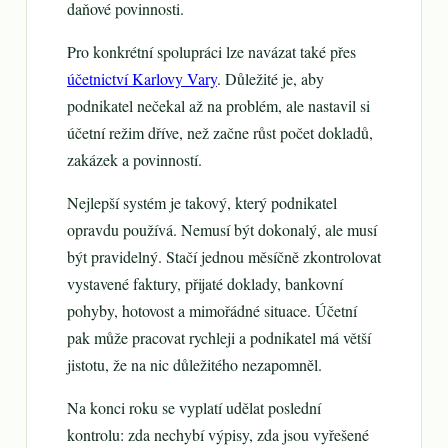
daňové povinnosti.
Pro konkrétní spolupráci lze navázat také přes
účetnictví Karlovy Vary
. Důležité je, aby
podnikatel nečekal až na problém, ale nastavil si
účetní režim dříve, než začne růst počet dokladů,
zakázek a povinností.
Nejlepší systém je takový, který podnikatel
opravdu používá. Nemusí být dokonalý, ale musí
být pravidelný. Stačí jednou měsíčně zkontrolovat
vystavené faktury, přijaté doklady, bankovní
pohyby, hotovost a mimořádné situace. Účetní
pak může pracovat rychleji a podnikatel má větší
jistotu, že na nic důležitého nezapomněl.
Na konci roku se vyplatí udělat poslední
kontrolu: zda nechybí výpisy, zda jsou vyřešené