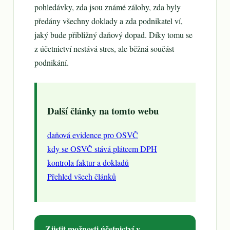
pohledávky, zda jsou známé zálohy, zda byly
předány všechny doklady a zda podnikatel ví,
jaký bude přibližný daňový dopad. Díky tomu se
z účetnictví nestává stres, ale běžná součást
podnikání.
Další články na tomto webu
daňová evidence pro OSVČ
kdy se OSVČ stává plátcem DPH
kontrola faktur a dokladů
Přehled všech článků
Zjistit možnosti účetnictví v