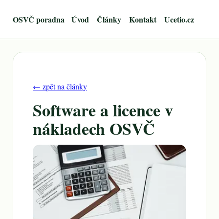
OSVČ poradna
Úvod
Články
Kontakt
Ucetio.cz
← zpět na články
Software a licence v
nákladech OSVČ