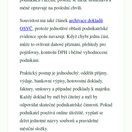
méně opravuje na poslední chvíli.
Souvislost má také článek
archivace dokladů
OSVČ
, protože jednotlivé oblasti podnikatelské
evidence spolu navazují. Když chybí jedna část,
může to ovlivnit daňové přiznání, přehledy pro
pojišťovny, kontrolu DPH i běžné vyhodnocení
podnikání.
Praktický postup je jednoduchý: oddělit příjmy,
výdaje, bankovní výpisy, hotovostní doklady,
faktury, smlouvy a případné podklady k majetku.
Každý doklad by měl být čitelný a měl by
odpovídat skutečné podnikatelské činnosti. Pokud
podnikatel používá online úložiště, vyplatí se
držet jednotné názvy souborů a pravidelné
měsíční složky.